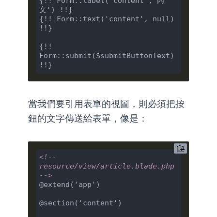
{!! Form::label('content','內
文') !!}

{!! Form::text('content', null) 
!!}

{!! 
Form::submit($submitButtonText) 
當我們要引用表單的視圖，則必須把按
鈕的文字傳送給表單，像是：
<!-- 
resource/view/article.blade.php 
-->
@extend('app')

@section('content')
