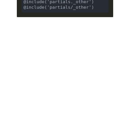
@include('partials._other')
