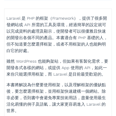
Laravel 是 PHP 的框架（Framework），提供了很多開
發網站或 API 所需的工具及環境，經過簡單的設定就可
以完成資料的處理及顯示，使開發者可以很優雅且快速
的開發出各個不同的產品。本書適合有 PHP 基礎的人，
但不知道要怎麼選擇框架，或者不用框架的人也能夠明
白它的好處。
雖然 WordPress 也能夠架站，但如果有客製化需求，要
開發各式各樣的網站，或提供 App 使用的 API，如此一
來你只能選擇用框架，而 Laravel 是目前最受歡迎的。
本書將解說為什麼要使用框架，以及理解框架的優缺點
後，要怎麼選擇框架，並用框架快速建構一個網站。除
非必要，否則書中會避免專業技術用語，盡量使用最生
活化易懂的例子及語氣，讓大家更容易進入 Laravel 的
世界。