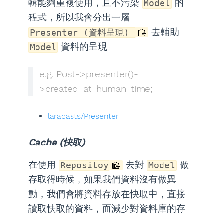
輯能夠重複使用，且不污染
的
Model
程式，所以我會分出一層
去輔助
Presenter (資料呈現)
資料的呈現
Model
e.g. Post->presenter()-
>created_at_human_time;
laracasts/Presenter
Cache (快取)
在使用
去對
做
Repositoy
Model
存取得時候，如果我們資料沒有做異
動，我們會將資料存放在快取中，直接
讀取快取的資料，而減少對資料庫的存