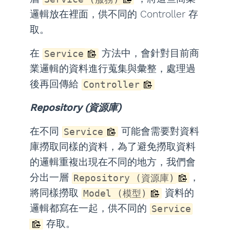
邏輯放在裡面，供不同的 Controller 存
取。
在
方法中，會針對目前商
Service
業邏輯的資料進行蒐集與彙整，處理過
後再回傳給
Controller
Repository (資源庫)
在不同
可能會需要對資料
Service
庫撈取同樣的資料，為了避免撈取資料
的邏輯重複出現在不同的地方，我們會
分出一層
，
Repository (資源庫)
將同樣撈取
資料的
Model (模型)
邏輯都寫在一起，供不同的
Service
存取。