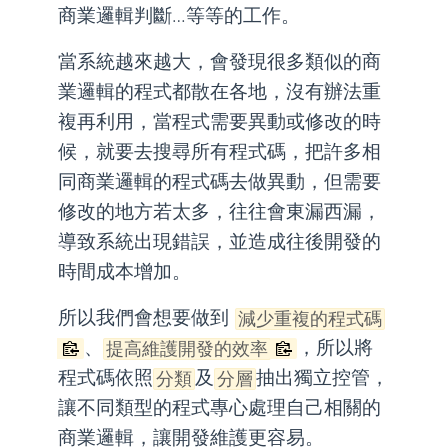
商業邏輯判斷…等等的工作。
當系統越來越大，會發現很多類似的商
業邏輯的程式都散在各地，沒有辦法重
複再利用，當程式需要異動或修改的時
候，就要去搜尋所有程式碼，把許多相
同商業邏輯的程式碼去做異動，但需要
修改的地方若太多，往往會東漏西漏，
導致系統出現錯誤，並造成往後開發的
時間成本增加。
所以我們會想要做到
減少重複的程式碼
、
，所以將
提高維護開發的效率
程式碼依照
及
抽出獨立控管，
分類
分層
讓不同類型的程式專心處理自己相關的
商業邏輯，讓開發維護更容易。