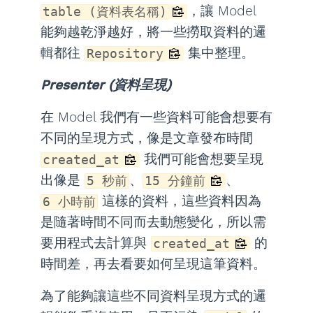
，讓 Model
table (資料表名稱)
能夠越乾淨越好，將一些撈取資料的邏
輯都往
集中整理。
Repository
Presenter (資料呈現)
在 Model 我們有一些資料可能會想要有
不同的呈現方式，像是文章發布時間
我們可能會想要呈現
created_at
出像是
、
、
5 秒前
15 分鐘前
這樣的資料，這些資料因為
6 小時前
是隨著時間不同而去動態變化，所以需
要用程式去計算與
的
created_at
時間差，再去看要如何呈現這筆資料。
為了能夠讓這些不同資料呈現方式的邏