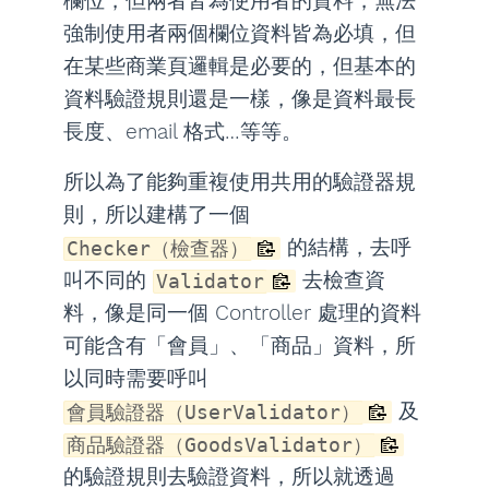
欄位，但兩者皆為使用者的資料，無法
強制使用者兩個欄位資料皆為必填，但
在某些商業頁邏輯是必要的，但基本的
資料驗證規則還是一樣，像是資料最長
長度、email 格式…等等。
所以為了能夠重複使用共用的驗證器規
則，所以建構了一個
的結構，去呼
Checker（檢查器）
叫不同的
去檢查資
Validator
料，像是同一個 Controller 處理的資料
可能含有「會員」、「商品」資料，所
以同時需要呼叫
及
會員驗證器（UserValidator）
商品驗證器（GoodsValidator）
的驗證規則去驗證資料，所以就透過