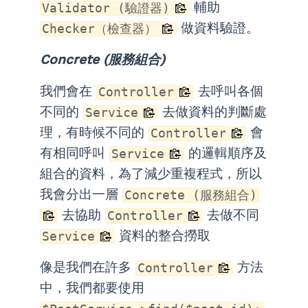
輔助
Validator (驗證器)
做資料驗證。
Checker（檢查器）
Concrete (服務組合)
我們會在
去呼叫各個
Controller
不同的
去做資料的判斷處
Service
理，有時候不同的
會
Controller
有相同呼叫
的邏輯順序及
Service
組合的資料，為了減少重複程式，所以
我會分出一層
Concrete (服務組合)
去協助
去做不同
Controller
資料的整合撈取
Service
像是我們在許多
方法
Controller
中，我們都要使用