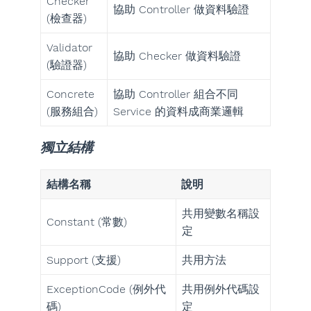
Checker
協助 Controller 做資料驗證
(檢查器)
Validator
協助 Checker 做資料驗證
(驗證器)
Concrete
協助 Controller 組合不同
(服務組合)
Service 的資料成商業邏輯
獨立結構
結構名稱
說明
共用變數名稱設
Constant (常數)
定
Support (支援)
共用方法
ExceptionCode (例外代
共用例外代碼設
碼)
定