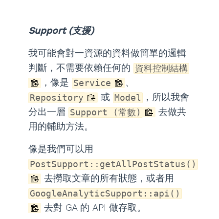
Support (支援)
我可能會對一資源的資料做簡單的邏輯
判斷，不需要依賴任何的
資料控制結構
，像是
、
Service
或
，所以我會
Repository
Model
分出一層
去做共
Support (常數)
用的輔助方法。
像是我們可以用
PostSupport::getAllPostStatus()
去撈取文章的所有狀態，或者用
GoogleAnalyticSupport::api()
去對 GA 的 API 做存取。