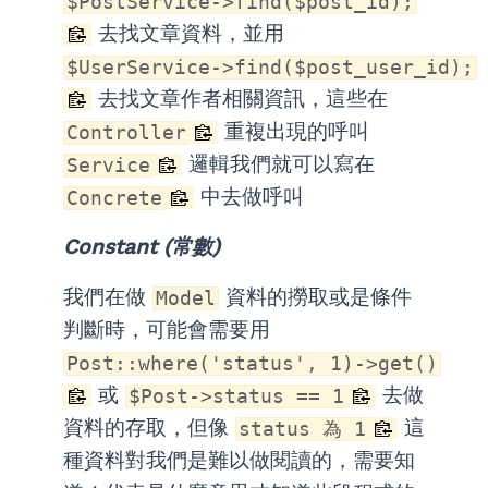
$PostService->find($post_id);
去找文章資料，並用
$UserService->find($post_user_id);
去找文章作者相關資訊，這些在
重複出現的呼叫
Controller
邏輯我們就可以寫在
Service
中去做呼叫
Concrete
Constant (常數)
我們在做
資料的撈取或是條件
Model
判斷時，可能會需要用
Post::where('status', 1)->get()
或
去做
$Post->status == 1
資料的存取，但像
這
status 為 1
種資料對我們是難以做閱讀的，需要知