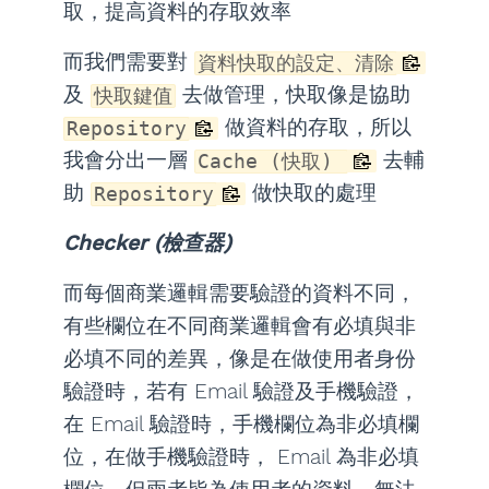
取，提高資料的存取效率
而我們需要對
資料快取的設定、清除
及
去做管理，快取像是協助
快取鍵值
做資料的存取，所以
Repository
我會分出一層
去輔
Cache (快取)
助
做快取的處理
Repository
Checker (檢查器)
而每個商業邏輯需要驗證的資料不同，
有些欄位在不同商業邏輯會有必填與非
必填不同的差異，像是在做使用者身份
驗證時，若有 Email 驗證及手機驗證，
在 Email 驗證時，手機欄位為非必填欄
位，在做手機驗證時， Email 為非必填