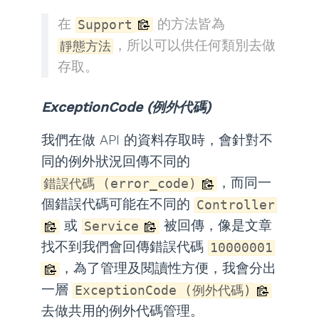
在
的方法皆為
Support
，所以可以供任何類別去做
靜態方法
存取。
ExceptionCode (例外代碼)
我們在做 API 的資料存取時，會針對不
同的例外狀況回傳不同的
，而同一
錯誤代碼 (error_code)
個錯誤代碼可能在不同的
Controller
或
被回傳，像是文章
Service
找不到我們會回傳錯誤代碼
10000001
，為了管理及閱讀性方便，我會分出
一層
ExceptionCode (例外代碼)
去做共用的例外代碼管理。