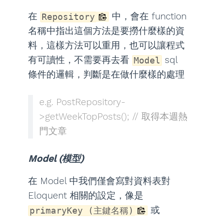
在
中，會在 function
Repository
名稱中指出這個方法是要撈什麼樣的資
料，這樣方法可以重用，也可以讓程式
有可讀性，不需要再去看
sql
Model
條件的邏輯，判斷是在做什麼樣的處理
e.g. PostRepository-
>getWeekTopPosts(); // 取得本週熱
門文章
Model (模型)
在 Model 中我們僅會寫對資料表對
Eloquent 相關的設定，像是
或
primaryKey (主鍵名稱)