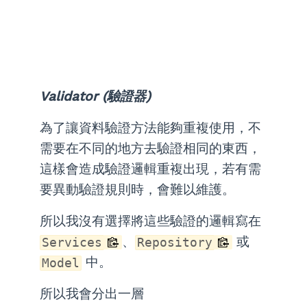
Validator (驗證器)
為了讓資料驗證方法能夠重複使用，不
需要在不同的地方去驗證相同的東西，
這樣會造成驗證邏輯重複出現，若有需
要異動驗證規則時，會難以維護。
所以我沒有選擇將這些驗證的邏輯寫在
、
或
Services
Repository
中。
Model
所以我會分出一層