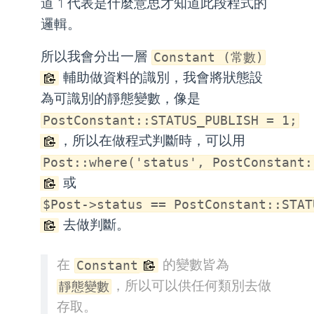
道 1 代表是什麼意思才知道此段程式的
邏輯。
所以我會分出一層
Constant (常數)
輔助做資料的識別，我會將狀態設
為可識別的靜態變數，像是
PostConstant::STATUS_PUBLISH = 1;
，所以在做程式判斷時，可以用
Post::where('status', PostConstant:
或
$Post->status == PostConstant::STAT
去做判斷。
在
的變數皆為
Constant
，所以可以供任何類別去做
靜態變數
存取。