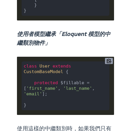
    }

使用者模型繼承「Eloquent 模型的中
繼類別物件」
class
User
extends
CustomBaseModel
{

protected
 $fillable = 
[
'first_name'
, 
'last_name'
, 
'email'
];

使用這樣的中繼類別時，如果我們只有