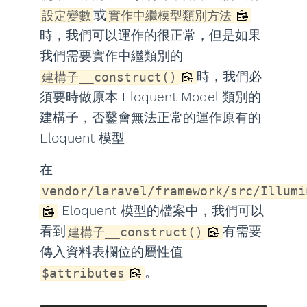
或
設定變數
實作中繼模型類別方法
時，我們可以運作的很正常，但是如果
我們需要實作中繼類別的
時，我們必
建構子__construct()
須要時做原本 Eloquent Model 類別的
建構子，否鑿會無法正常的運作原有的
Eloquent 模型
在
vendor/laravel/framework/src/Illumi
Eloquent 模型的檔案中，我們可以
看到
有需要
建構子__construct()
傳入資料表欄位的屬性值
。
$attributes