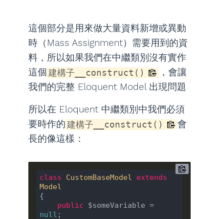
這個部分是用來做大量資料新增或異動
時（Mass Assignment）需要用到的資
料，所以如果我們在中繼類別沒有實作
這個
，會讓
建構子__construct()
我們的完整 Eloquent Model 出現問題
所以在 Eloquent 中繼類別中我們必須
要時作的
會
建構子__construct()
長的像這樣：
class
CustomBaseModel
extends
Model
{

public
 $someVariable = 
null
;
