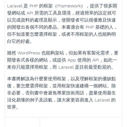
Laravel 是 PHP 的框架（Framework），提供了很多開
發網站或 API 所需的工具及環境，經過簡單的設定就可
以完成資料的處理及顯示，使開發者可以很優雅且快速
的開發出各個不同的產品。本書適合有 PHP 基礎的人，
但不知道要怎麼選擇框架，或者不用框架的人也能夠明
白它的好處。
雖然 WordPress 也能夠架站，但如果有客製化需求，要
開發各式各樣的網站，或提供 App 使用的 API，如此一
來你只能選擇用框架，而 Laravel 是目前最受歡迎的。
本書將解說為什麼要使用框架，以及理解框架的優缺點
後，要怎麼選擇框架，並用框架快速建構一個網站。除
非必要，否則書中會避免專業技術用語，盡量使用最生
活化易懂的例子及語氣，讓大家更容易進入 Laravel 的
世界。