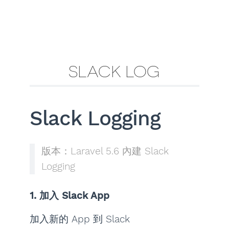
SLACK LOG
Slack Logging
版本：Laravel 5.6 內建 Slack
Logging
1. 加入 Slack App
加入新的 App 到 Slack