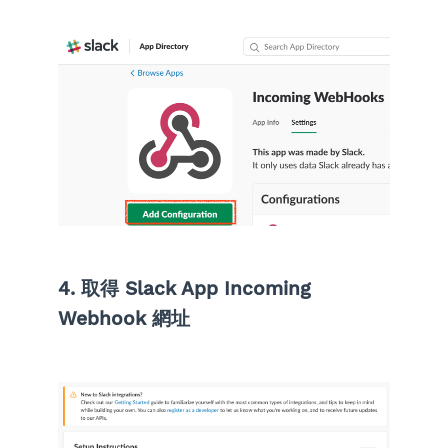
4. 取得 Slack App Incoming
Webhook 網址