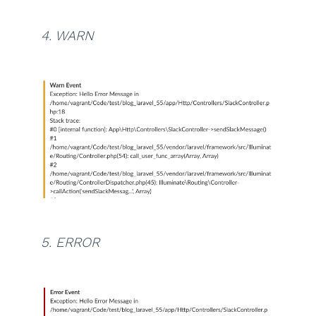
4. WARN
5. ERROR