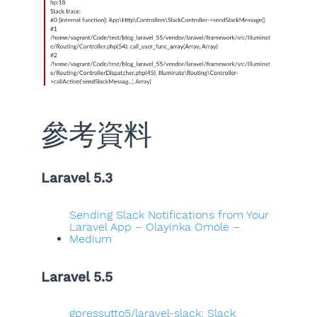
參考資料
Laravel 5.3
Sending Slack Notifications from Your
Laravel App – Olayinka Omole –
Medium
Laravel 5.5
gpressutto5/laravel-slack: Slack