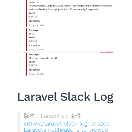
Laravel Slack Log
版本：Laravel 5.5 套件
cr0wst/laravel-slack-log: Utilizes
Laravel’s notifications to provide