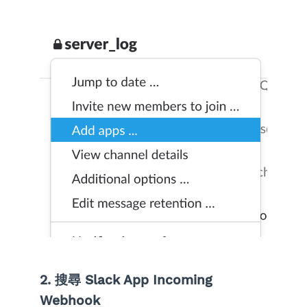
2. 搜尋 Slack App Incoming
Webhook