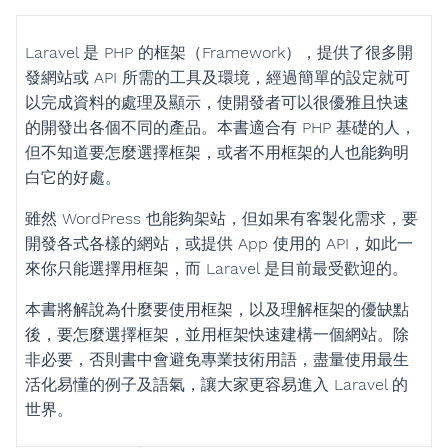
Laravel 是 PHP 的框架（Framework），提供了很多開
發網站或 API 所需的工具及環境，經過簡單的設定就可
以完成資料的處理及顯示，使開發者可以很優雅且快速
的開發出各個不同的產品。本書適合有 PHP 基礎的人，
但不知道要怎麼選擇框架，或者不用框架的人也能夠明
白它的好處。
雖然 WordPress 也能夠架站，但如果有客製化需求，要
開發各式各樣的網站，或提供 App 使用的 API，如此一
來你只能選擇用框架，而 Laravel 是目前最受歡迎的。
本書將解說為什麼要使用框架，以及理解框架的優缺點
後，要怎麼選擇框架，並用框架快速建構一個網站。除
非必要，否則書中會避免專業技術用語，盡量使用最生
活化易懂的例子及語氣，讓大家更容易進入 Laravel 的
世界。