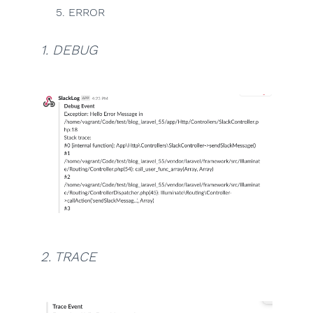
ERROR
1. DEBUG
2. TRACE