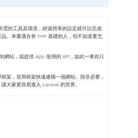
或 API 所需的工具及環境，經過簡單的設定就可以完成
。本書適合有 PHP 基礎的人，但不知道要怎
的網站，或提供 App 使用的 API，如此一來你只
擇框架，並用框架快速建構一個網站。除非必要，
家更容易進入 Laravel 的世界。