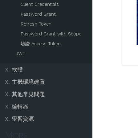
Client Credentials
Password Grant
Refresh Token
Password Grant with Scope
驗證 Access Token
JWT
X.
軟體
X.
主機環境建置
X.
其他常見問題
X.
編輯器
X.
學習資源
More