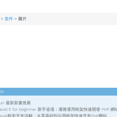
>
套件
> 圖片
yun 最新新書推薦
aravel 5 for beginner 新手道場：優雅運用框架快速開發 PHP 網
Laravel框架开发详解：从零基础到运用框架快速开发PHP网站