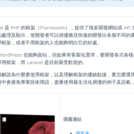
avel 是 PHP 的框架（Framework），提供了很多開發網站
的處理及顯示，使開發者可以很優雅且快速的開發出各個不同的產品
擇框架，或者不用框架的人也能夠明白它的好處。
WordPress 也能夠架站，但如果有客製化需求，要開發各式各樣
用框架，而 Laravel 是目前最受歡迎的。
將解說為什麼要使用框架，以及理解框架的優缺點後，要怎麼選
書中會避免專業技術用語，盡量使用最生活化易懂的例子及語氣，讓大
購書連結
博客來