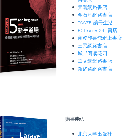
天瓏網路書店
金石堂網路書店
TAAZE 讀冊生活
PCHome 24h書店
商務印書館網上書店
三民網路書店
城邦阅读花园
華文網網路書店
新絲路網路書店
購書連結
北京大学出版社