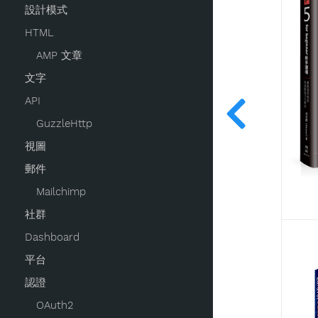
設計模式
HTML
AMP 文章
文字
API
GuzzleHttp
視圖
郵件
Mailchimp
社群
Dashboard
平台
認證
OAuth2