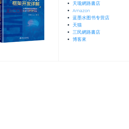
天瓏網路書店
Amazon
蓝墨水图书专营店
天猫
三民網路書店
博客來