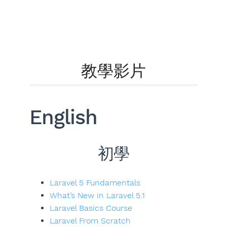
教學影片
English
初學
Laravel 5 Fundamentals
What’s New in Laravel 5.1
Laravel Basics Course
Laravel From Scratch