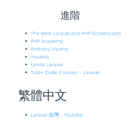
進階
The Best Laravel and PHP Screencasts
PHP Academy
Anthony Vipond
muukrls
Lynda Laravel
Tuts+ Code Courses - Laravel
繁體中文
Laravel 台灣 - Youtube