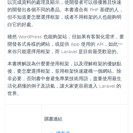
以完成資料的處理及顯示，使開發者可以很優雅且快速
的開發出各個不同的產品。本書適合有 PHP 基礎的人，
但不知道要怎麼選擇框架，或者不用框架的人也能夠明
白它的好處。
雖然 WordPress 也能夠架站，但如果有客製化需求，要
開發各式各樣的網站，或提供 App 使用的 API，如此一
來你只能選擇用框架，而 Laravel 是目前最受歡迎的。
本書將解說為什麼要使用框架，以及理解框架的優缺點
後，要怎麼選擇框架，並用框架快速建構一個網站。除
非必要，否則書中會避免專業技術用語，盡量使用最生
活化易懂的例子及語氣，讓大家更容易進入 Laravel 的
世界。
購書連結