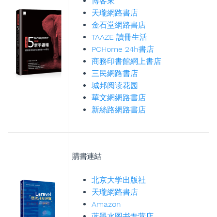
博客來
天瓏網路書店
金石堂網路書店
TAAZE 讀冊生活
PCHome 24h書店
商務印書館網上書店
三民網路書店
城邦阅读花园
華文網網路書店
新絲路網路書店
購書連結
北京大学出版社
天瓏網路書店
Amazon
蓝墨水图书专营店