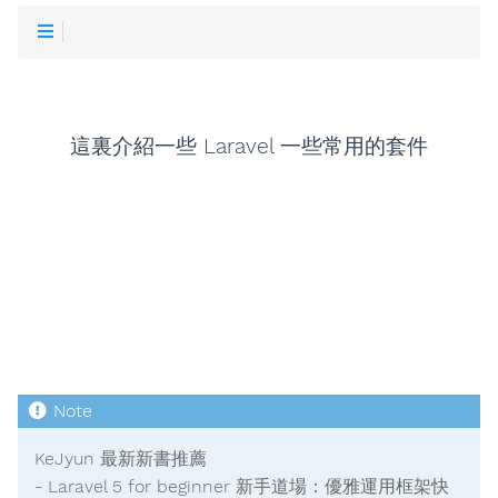
這裏介紹一些 Laravel 一些常用的套件
KeJyun 最新新書推薦
- Laravel 5 for beginner 新手道場：優雅運用框架快