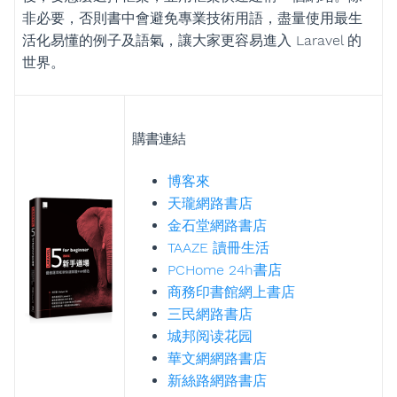
非必要，否則書中會避免專業技術用語，盡量使用最生
活化易懂的例子及語氣，讓大家更容易進入 Laravel 的
世界。
購書連結
博客來
天瓏網路書店
金石堂網路書店
TAAZE 讀冊生活
PCHome 24h書店
商務印書館網上書店
三民網路書店
城邦阅读花园
華文網網路書店
新絲路網路書店