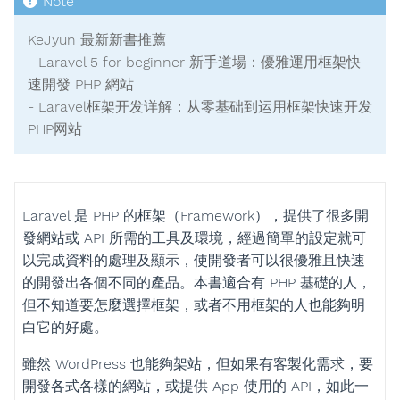
KeJyun 最新新書推薦
- Laravel 5 for beginner 新手道場：優雅運用框架快
速開發 PHP 網站
- Laravel框架开发详解：从零基础到运用框架快速开发
PHP网站
Laravel 是 PHP 的框架（Framework），提供了很多開
發網站或 API 所需的工具及環境，經過簡單的設定就可
以完成資料的處理及顯示，使開發者可以很優雅且快速
的開發出各個不同的產品。本書適合有 PHP 基礎的人，
但不知道要怎麼選擇框架，或者不用框架的人也能夠明
白它的好處。
雖然 WordPress 也能夠架站，但如果有客製化需求，要
開發各式各樣的網站，或提供 App 使用的 API，如此一