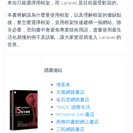
來你只能選擇用框架，而 Laravel 是目前最受歡迎的。
本書將解說為什麼要使用框架，以及理解框架的優缺點
後，要怎麼選擇框架，並用框架快速建構一個網站。除
非必要，否則書中會避免專業技術用語，盡量使用最生
活化易懂的例子及語氣，讓大家更容易進入 Laravel 的
世界。
購書連結
博客來
天瓏網路書店
金石堂網路書店
TAAZE 讀冊生活
PCHome 24h書店
商務印書館網上書店
三民網路書店