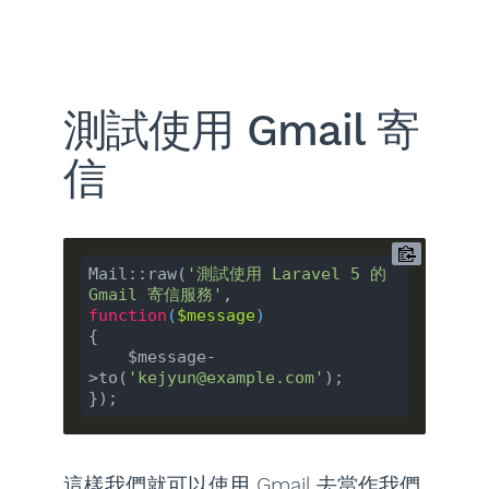
測試使用 Gmail 寄
信
Mail::raw(
'測試使用 Laravel 5 的 
Gmail 寄信服務'
, 
function
(
$message
{

    $message-
>to(
'kejyun@example.com'
);

這樣我們就可以使用 Gmail 去當作我們