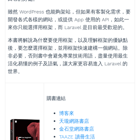
雖然 WordPress 也能夠架站，但如果有客製化需求，要
開發各式各樣的網站，或提供 App 使用的 API，如此一
來你只能選擇用框架，而 Laravel 是目前最受歡迎的。
本書將解說為什麼要使用框架，以及理解框架的優缺點
後，要怎麼選擇框架，並用框架快速建構一個網站。除
非必要，否則書中會避免專業技術用語，盡量使用最生
活化易懂的例子及語氣，讓大家更容易進入 Laravel 的
世界。
購書連結
博客來
天瓏網路書店
金石堂網路書店
TAAZE 讀冊生活