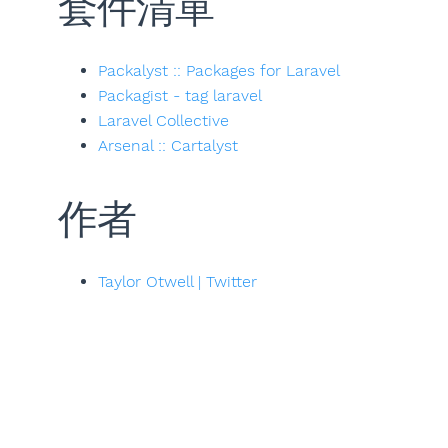
套件清單
Packalyst :: Packages for Laravel
Packagist - tag laravel
Laravel Collective
Arsenal :: Cartalyst
作者
Taylor Otwell | Twitter