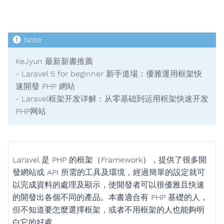
KeJyun 最新新書推薦
- Laravel 5 for beginner 新手道場：優雅運用框架快
速開發 PHP 網站
- Laravel框架开发详解：从零基础到运用框架快速开发
PHP网站
Laravel 是 PHP 的框架（Framework），提供了很多開
發網站或 API 所需的工具及環境，經過簡單的設定就可
以完成資料的處理及顯示，使開發者可以很優雅且快速
的開發出各個不同的產品。本書適合有 PHP 基礎的人，
但不知道要怎麼選擇框架，或者不用框架的人也能夠明
白它的好處。