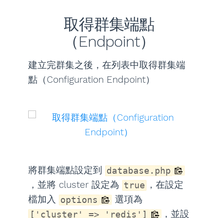
取得群集端點
（Endpoint）
建立完群集之後，在列表中取得群集端
點（Configuration Endpoint）
將群集端點設定到
database.php
，並將 cluster 設定為
，在設定
true
檔加入
選項為
options
，並設
['cluster' => 'redis']