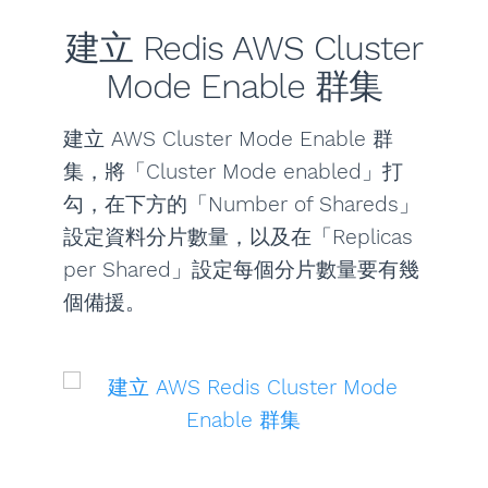
建立 Redis AWS Cluster
Mode Enable 群集
建立 AWS Cluster Mode Enable 群
集，將「Cluster Mode enabled」打
勾，在下方的「Number of Shareds」
設定資料分片數量，以及在「Replicas
per Shared」設定每個分片數量要有幾
個備援。