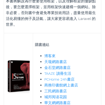
本書將解說為什麼要使用框架，以及理解框架的優缺點
後，要怎麼選擇框架，並用框架快速建構一個網站。除
非必要，否則書中會避免專業技術用語，盡量使用最生
活化易懂的例子及語氣，讓大家更容易進入 Laravel 的
世界。
購書連結
博客來
天瓏網路書店
金石堂網路書店
TAAZE 讀冊生活
PCHome 24h書店
商務印書館網上書店
三民網路書店
城邦阅读花园
華文網網路書店