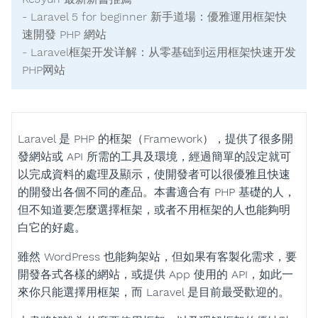
- Laravel 5 for beginner 新手道場：優雅運用框架快
速開發 PHP 網站
- Laravel框架开发详解：从零基础到运用框架快速开发
PHP网站
Laravel 是 PHP 的框架（Framework），提供了很多開
發網站或 API 所需的工具及環境，經過簡單的設定就可
以完成資料的處理及顯示，使開發者可以很優雅且快速
的開發出各個不同的產品。本書適合有 PHP 基礎的人，
但不知道要怎麼選擇框架，或者不用框架的人也能夠明
白它的好處。
雖然 WordPress 也能夠架站，但如果有客製化需求，要
開發各式各樣的網站，或提供 App 使用的 API，如此一
來你只能選擇用框架，而 Laravel 是目前最受歡迎的。