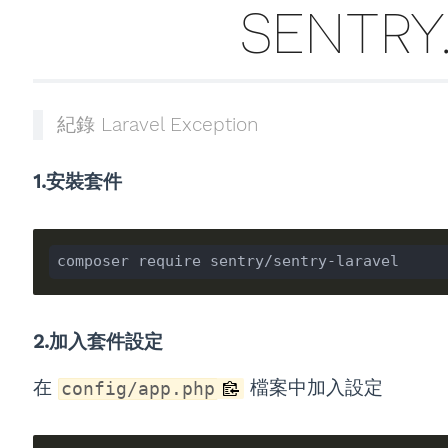
SENTRY
紀錄 Laravel Exception
1.安裝套件
2.加入套件設定
在
檔案中加入設定
config/app.php