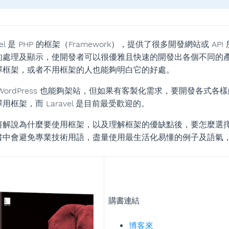
avel 是 PHP 的框架（Framework），提供了很多開發網站
的處理及顯示，使開發者可以很優雅且快速的開發出各個不同的產品
擇框架，或者不用框架的人也能夠明白它的好處。
WordPress 也能夠架站，但如果有客製化需求，要開發各式各樣
用框架，而 Laravel 是目前最受歡迎的。
將解說為什麼要使用框架，以及理解框架的優缺點後，要怎麼選
書中會避免專業技術用語，盡量使用最生活化易懂的例子及語氣，讓大
購書連結
博客來