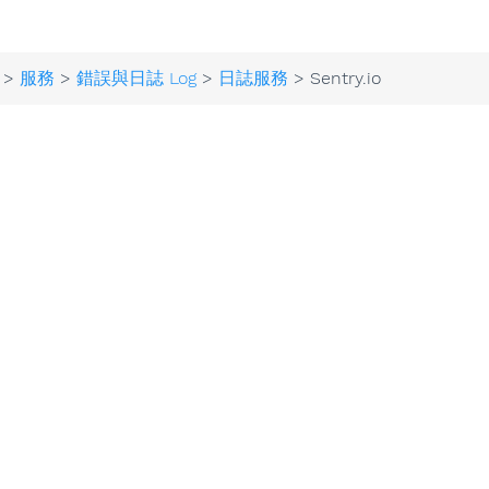
>
服務
>
錯誤與日誌 Log
>
日誌服務
> Sentry.io