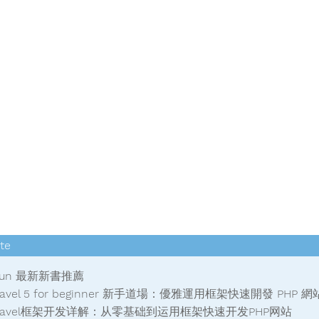
yun 最新新書推薦
aravel 5 for beginner 新手道場：優雅運用框架快速開發 PHP 網
Laravel框架开发详解：从零基础到运用框架快速开发PHP网站