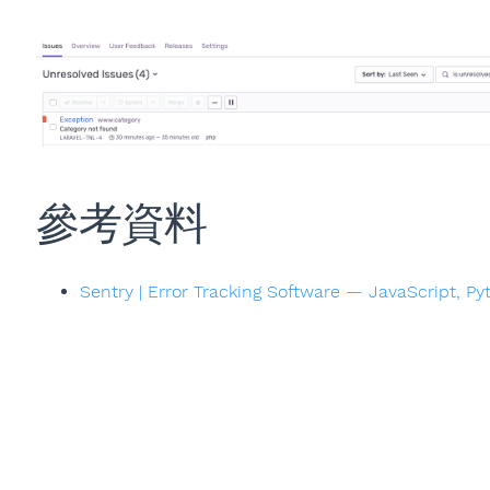
參考資料
Sentry | Error Tracking Software — JavaScript, Py