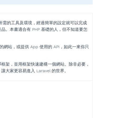
或 API 所需的工具及環境，經過簡單的設定就可以完成
。本書適合有 PHP 基礎的人，但不知道要怎
的網站，或提供 App 使用的 API，如此一來你只
擇框架，並用框架快速建構一個網站。除非必要，
家更容易進入 Laravel 的世界。