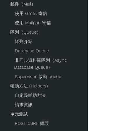
郵件（Mail）
使用 Gmail 寄信
使用 Mailgun 寄信
隊列（Queue）
隊列介紹
Database Queue
非同步資料庫隊列（Async
Database Queue）
Supervisor 啟動 queue
輔助方法 (Helpers)
自定義輔助方法
請求資訊
單元測試
POST CSRF 錯誤