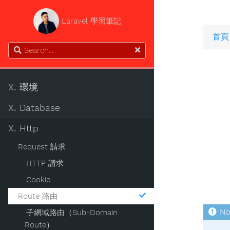
Laravel 學習筆記
首頁
X.
環境
X.
Database
X.
Http
Request 請求
HTTP 請求
Cookie
Route 路由
子網域路由（Sub-Domain
Route）