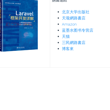
購書連結
北京大学出版社
天瓏網路書店
Amazon
蓝墨水图书专营店
天猫
三民網路書店
博客來