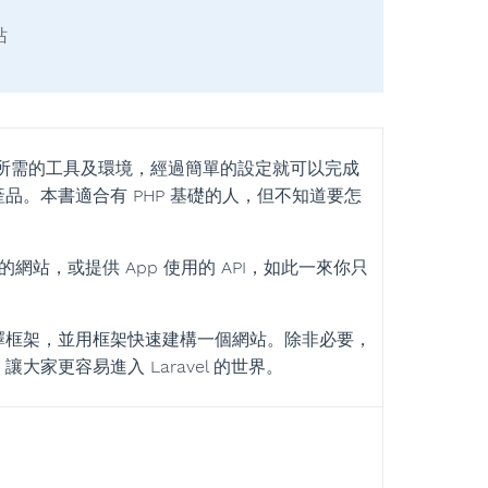
站
或 API 所需的工具及環境，經過簡單的設定就可以完成
。本書適合有 PHP 基礎的人，但不知道要怎
的網站，或提供 App 使用的 API，如此一來你只
擇框架，並用框架快速建構一個網站。除非必要，
家更容易進入 Laravel 的世界。