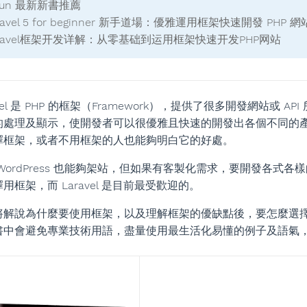
yun 最新新書推薦
aravel 5 for beginner 新手道場：優雅運用框架快速開發 PHP 網
Laravel框架开发详解：从零基础到运用框架快速开发PHP网站
avel 是 PHP 的框架（Framework），提供了很多開發網站
的處理及顯示，使開發者可以很優雅且快速的開發出各個不同的產品
擇框架，或者不用框架的人也能夠明白它的好處。
WordPress 也能夠架站，但如果有客製化需求，要開發各式各樣
用框架，而 Laravel 是目前最受歡迎的。
將解說為什麼要使用框架，以及理解框架的優缺點後，要怎麼選
書中會避免專業技術用語，盡量使用最生活化易懂的例子及語氣，讓大