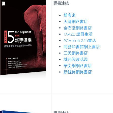
購書連結
博客來
天瓏網路書店
金石堂網路書店
TAAZE 讀冊生活
PCHome 24h書店
商務印書館網上書店
三民網路書店
城邦阅读花园
華文網網路書店
新絲路網路書店