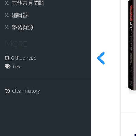
X.
其他常見問題
X.
編輯器
X.
學習資源
More
Github repo
Tags
Clear History